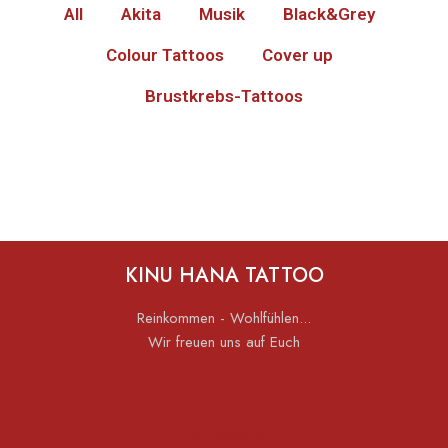
All
Akita
Musik
Black&Grey
Colour Tattoos
Cover up
Brustkrebs-Tattoos
KINU HANA TATTOO
Reinkommen - Wohlfühlen...
Wir freuen uns auf Euch
FACEBOOK